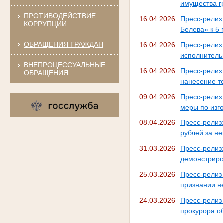
имущества г
ПРОТИВОДЕЙСТВИЕ
16.04.2026
Пресс-рели
КОРРУПЦИИ
Белева» к 5
ОБРАЩЕНИЯ ГРАЖДАН
16.04.2026
Пресс-рели
исполнитель
ВНЕПРОЦЕССУАЛЬНЫЕ
16.04.2026
Пресс-релиз
ОБРАЩЕНИЯ
нанесение т
09.04.2026
Пресс-релиз
меры по изг
08.04.2026
Пресс-релиз
рублей за не
31.03.2026
Пресс-релиз
демонстриро
25.03.2026
Пресс-рели
признании н
24.03.2026
Пресс-релиз
прокурора о