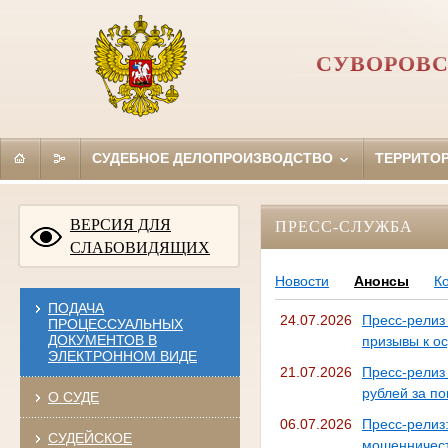
СУВОРОВС
СУДЕБНОЕ ДЕЛОПРОИЗВОДСТВО
ТЕРРИТО
ВЕРСИЯ ДЛЯ
ПРЕСС-СЛУЖБА
СЛАБОВИДЯЩИХ
Новости
Анонсы
К
ПОДАЧА
24.07.2026
Пресс-релиз
ПРОЦЕССУАЛЬНЫХ
ДОКУМЕНТОВ В
призывы к о
ЭЛЕКТРОННОМ ВИДЕ
21.07.2026
Пресс-релиз
рублей за по
О СУДЕ
06.07.2026
Пресс-рели
СУДЕЙСКОЕ
мошенничест