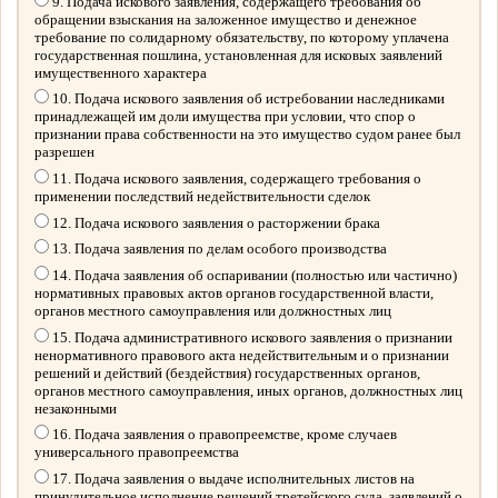
9. Подача искового заявления, содержащего требования об
обращении взыскания на заложенное имущество и денежное
требование по солидарному обязательству, по которому уплачена
государственная пошлина, установленная для исковых заявлений
имущественного характера
10. Подача искового заявления об истребовании наследниками
принадлежащей им доли имущества при условии, что спор о
признании права собственности на это имущество судом ранее был
разрешен
11. Подача искового заявления, содержащего требования о
применении последствий недействительности сделок
12. Подача искового заявления о расторжении брака
13. Подача заявления по делам особого производства
14. Подача заявления об оспаривании (полностью или частично)
нормативных правовых актов органов государственной власти,
органов местного самоуправления или должностных лиц
15. Подача административного искового заявления о признании
ненормативного правового акта недействительным и о признании
решений и действий (бездействия) государственных органов,
органов местного самоуправления, иных органов, должностных лиц
незаконными
16. Подача заявления о правопреемстве, кроме случаев
универсального правопреемства
17. Подача заявления о выдаче исполнительных листов на
принудительное исполнение решений третейского суда, заявлений о