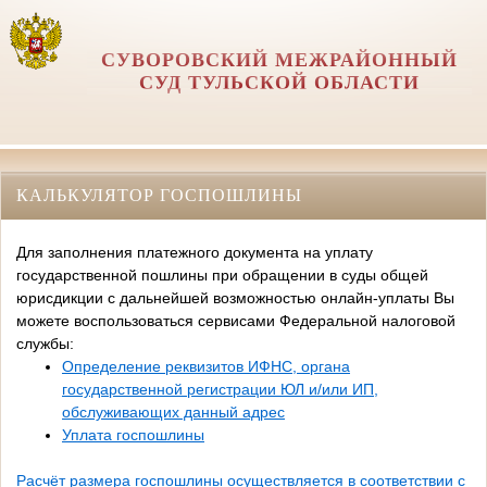
СУВОРОВСКИЙ МЕЖРАЙОННЫЙ
СУД ТУЛЬСКОЙ ОБЛАСТИ
КАЛЬКУЛЯТОР ГОСПОШЛИНЫ
Для заполнения платежного документа на уплату
государственной пошлины при обращении в суды общей
юрисдикции с дальнейшей возможностью онлайн-уплаты Вы
можете воспользоваться сервисами Федеральной налоговой
службы:
Определение реквизитов ИФНС, органа
государственной регистрации ЮЛ и/или ИП,
обслуживающих данный адрес
Уплата госпошлины
Расчёт размера госпошлины осуществляется в соответствии с