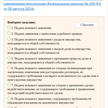
изменениями внесенными Федеральным законом № 259-ФЗ
от 08 августа 2024г.
Выберите пошлину:
1. Подача искового заявления
2. Подача заявления о вынесении судебного приказа
3. Подача искового заявления о разделе имущества,
находящегося в общей собственности
4. Подача искового заявления о выделе доли из имущества,
находящегося в общей собственности
5. Подача искового заявления о признании права на долю в
имуществе, находящемся в общей собственности
6. Подача искового заявления по спорам, возникающим при
заключении, изменении или расторжении договоров, не
содержащего требования о возврате исполненного по сделке или о
присуждении имущества
7. Подача искового заявления по спорам о признании сделок
недействительными, не содержащего требования о применении
последствий недействительности сделок
8. Подача искового заявления, содержащего требования об
обращении взыскания на заложенное имущество