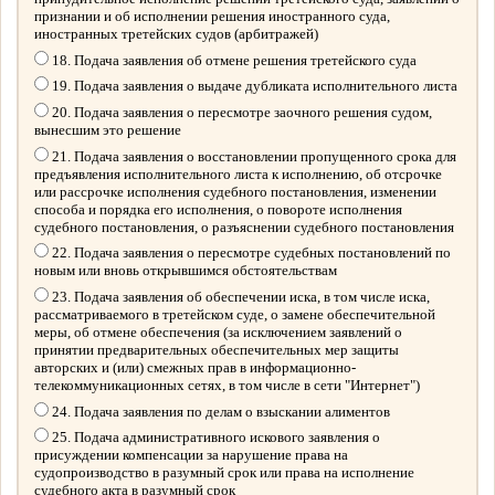
признании и об исполнении решения иностранного суда,
иностранных третейских судов (арбитражей)
18. Подача заявления об отмене решения третейского суда
19. Подача заявления о выдаче дубликата исполнительного листа
20. Подача заявления о пересмотре заочного решения судом,
вынесшим это решение
21. Подача заявления о восстановлении пропущенного срока для
предъявления исполнительного листа к исполнению, об отсрочке
или рассрочке исполнения судебного постановления, изменении
способа и порядка его исполнения, о повороте исполнения
судебного постановления, о разъяснении судебного постановления
22. Подача заявления о пересмотре судебных постановлений по
новым или вновь открывшимся обстоятельствам
23. Подача заявления об обеспечении иска, в том числе иска,
рассматриваемого в третейском суде, о замене обеспечительной
меры, об отмене обеспечения (за исключением заявлений о
принятии предварительных обеспечительных мер защиты
авторских и (или) смежных прав в информационно-
телекоммуникационных сетях, в том числе в сети "Интернет")
24. Подача заявления по делам о взыскании алиментов
25. Подача административного искового заявления о
присуждении компенсации за нарушение права на
судопроизводство в разумный срок или права на исполнение
судебного акта в разумный срок