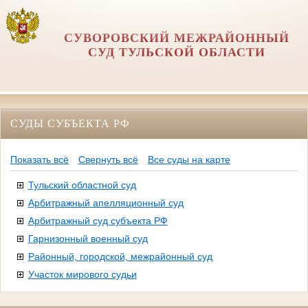
СУВОРОВСКИЙ МЕЖРАЙОННЫЙ
СУД ТУЛЬСКОЙ ОБЛАСТИ
СУДЫ СУБЪЕКТА РФ
Показать всё
Свернуть всё
Все суды на карте
Тульский областной суд
Арбитражный апелляционный суд
Арбитражный суд субъекта РФ
Гарнизонный военный суд
Районный, городской, межрайонный суд
Участок мирового судьи