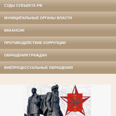
СУДЫ СУБЪЕКТА РФ
МУНИЦИПАЛЬНЫЕ ОРГАНЫ ВЛАСТИ
ВАКАНСИИ
ПРОТИВОДЕЙСТВИЕ КОРРУПЦИИ
ОБРАЩЕНИЯ ГРАЖДАН
ВНЕПРОЦЕССУАЛЬНЫЕ ОБРАЩЕНИЯ