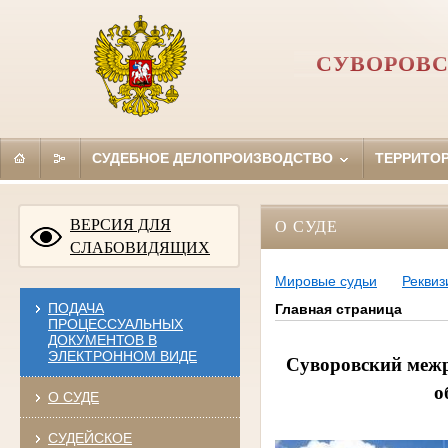
СУВОРОВС
СУДЕБНОЕ ДЕЛОПРОИЗВОДСТВО
ТЕРРИТО
ВЕРСИЯ ДЛЯ
О СУДЕ
СЛАБОВИДЯЩИХ
Мировые судьи
Реквиз
ПОДАЧА
Главная страница
ПРОЦЕССУАЛЬНЫХ
ДОКУМЕНТОВ В
ЭЛЕКТРОННОМ ВИДЕ
Суворовский меж
о
О СУДЕ
СУДЕЙСКОЕ