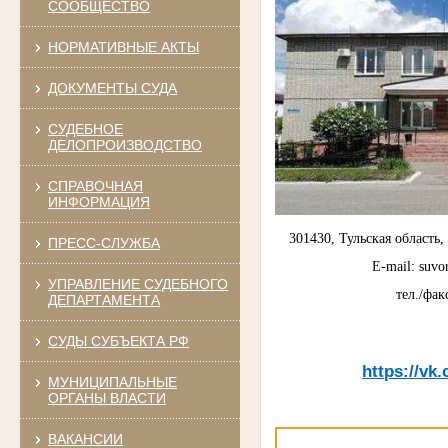
СООБЩЕСТВО
НОРМАТИВНЫЕ АКТЫ
ДОКУМЕНТЫ СУДА
СУДЕБНОЕ
ДЕЛОПРОИЗВОДСТВО
СПРАВОЧНАЯ
ИНФОРМАЦИЯ
301430, Тульская область, 
ПРЕСС-СЛУЖБА
E-mail: suvo
УПРАВЛЕНИЕ СУДЕБНОГО
тел./фак
ДЕПАРТАМЕНТА
СУДЫ СУБЪЕКТА РФ
https://vk
МУНИЦИПАЛЬНЫЕ
ОРГАНЫ ВЛАСТИ
ВАКАНСИИ