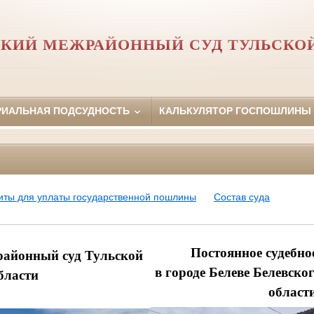
КИЙ МЕЖРАЙОННЫЙ СУД ТУЛЬСКО
РИАЛЬНАЯ ПОДСУДНОСТЬ
КАЛЬКУЛЯТОР ГОСПОШЛИНЫ
иты для уплаты государственной пошлины
Состав суда
Постоянное судебно
районный суд Тульской
в городе Белеве Белевско
бласти
област