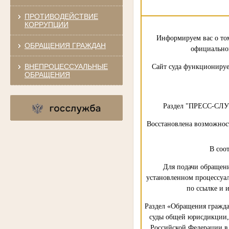
ПРОТИВОДЕЙСТВИЕ
КОРРУПЦИИ
Информируем вас о том
ОБРАЩЕНИЯ ГРАЖДАН
официальног
ВНЕПРОЦЕССУАЛЬНЫЕ
Сайт суда функционируе
ОБРАЩЕНИЯ
Раздел "ПРЕСС-СЛУ
Восстановлена возможнос
В соо
Для подачи обращени
установленном процессуал
по ссылке и 
Раздел «Обращения гражда
суды общей юрисдикции, 
Российской Федерации в 