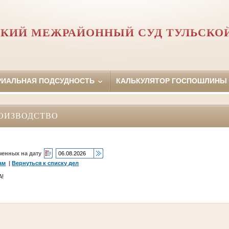
КИЙ МЕЖРАЙОННЫЙ СУД ТУЛЬСКО
РИАЛЬНАЯ ПОДСУДНОСТЬ
КАЛЬКУЛЯТОР ГОСПОШЛИНЫ
ОИЗВОДСТВО
ченных на дату
ам
|
Вернуться к списку дел
А!