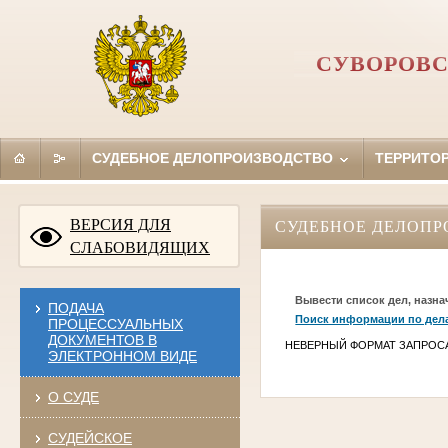
СУВОРОВС
СУДЕБНОЕ ДЕЛОПРОИЗВОДСТВО
ТЕРРИТО
ВЕРСИЯ ДЛЯ
СУДЕБНОЕ ДЕЛОПР
СЛАБОВИДЯЩИХ
Вывести список дел, назна
ПОДАЧА
Поиск информации по дел
ПРОЦЕССУАЛЬНЫХ
ДОКУМЕНТОВ В
НЕВЕРНЫЙ ФОРМАТ ЗАПРОС
ЭЛЕКТРОННОМ ВИДЕ
О СУДЕ
СУДЕЙСКОЕ