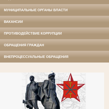
МУНИЦИПАЛЬНЫЕ ОРГАНЫ ВЛАСТИ
ВАКАНСИИ
ПРОТИВОДЕЙСТВИЕ КОРРУПЦИИ
ОБРАЩЕНИЯ ГРАЖДАН
ВНЕПРОЦЕССУАЛЬНЫЕ ОБРАЩЕНИЯ