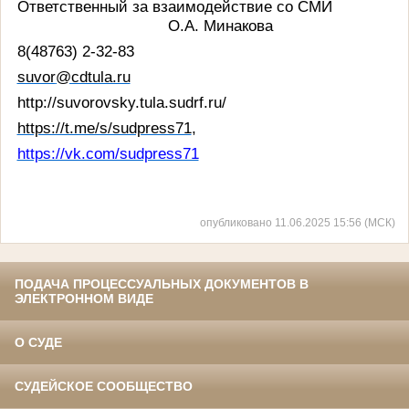
Ответственный за взаимодействие со СМИ
О.А. Минакова
8(48763) 2-32-83
suvor
@cdtula.ru
http
://
suvorovsky
.
tula
.
sudrf
.
ru
/
https://t.me/s/sudpress71
,
https://vk.com/sudpress71
опубликовано 11.06.2025 15:56 (МСК)
ПОДАЧА ПРОЦЕССУАЛЬНЫХ ДОКУМЕНТОВ В
ЭЛЕКТРОННОМ ВИДЕ
О СУДЕ
СУДЕЙСКОЕ СООБЩЕСТВО