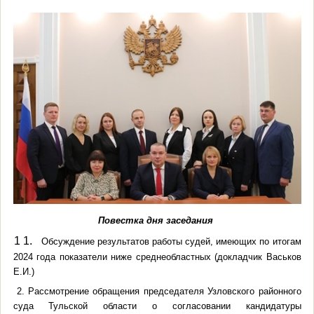
Повестка дня заседания
1.
1 1.
Обсуждение результатов работы судей, имеющих по итогам
2024 года показатели ниже среднеобластных (докладчик Васьков
Е.И.)
2.
Рассмотрение обращения председателя Узловского районного
суда Тульской области о согласовании кандидатуры