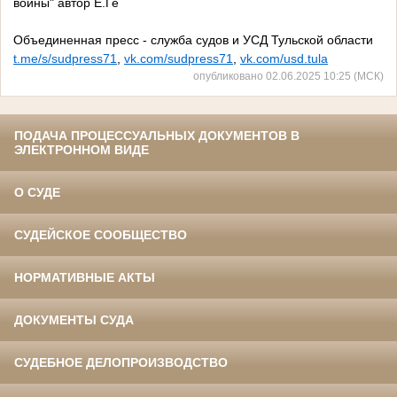
войны" автор Е.Ге
Объединенная пресс - служба судов и УСД Тульской области
t.me/s/sudpress71
,
vk.com/sudpress71
,
vk.com/usd.tula
опубликовано 02.06.2025 10:25 (МСК)
ПОДАЧА ПРОЦЕССУАЛЬНЫХ ДОКУМЕНТОВ В
ЭЛЕКТРОННОМ ВИДЕ
О СУДЕ
СУДЕЙСКОЕ СООБЩЕСТВО
НОРМАТИВНЫЕ АКТЫ
ДОКУМЕНТЫ СУДА
СУДЕБНОЕ ДЕЛОПРОИЗВОДСТВО