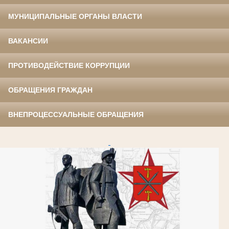
МУНИЦИПАЛЬНЫЕ ОРГАНЫ ВЛАСТИ
ВАКАНСИИ
ПРОТИВОДЕЙСТВИЕ КОРРУПЦИИ
ОБРАЩЕНИЯ ГРАЖДАН
ВНЕПРОЦЕССУАЛЬНЫЕ ОБРАЩЕНИЯ