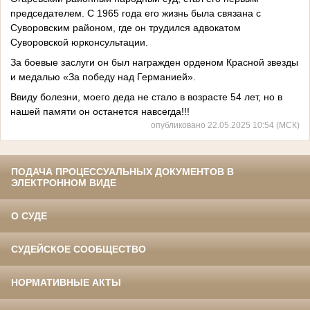
председателем. С 1965 года его жизнь была связана с
Суворовским районом, где он трудился адвокатом
Суворовской юрконсультации.
За боевые заслуги он был награжден орденом Красной звезды
и медалью «За победу над Германией».
Ввиду болезни, моего деда не стало в возрасте 54 лет, но в
нашей памяти он останется навсегда!!!
опубликовано 22.05.2025 10:54 (МСК)
ПОДАЧА ПРОЦЕССУАЛЬНЫХ ДОКУМЕНТОВ В
ЭЛЕКТРОННОМ ВИДЕ
О СУДЕ
СУДЕЙСКОЕ СООБЩЕСТВО
НОРМАТИВНЫЕ АКТЫ