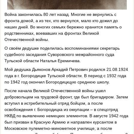
Война закончилась 80 лет назад. Многие не вернулись с
фронта домой, а из тех, кто вернулся, мало кто дожил до
наших дней. Во многих семьях бережно хранится память о
родственниках, воевавших на фронтах Великой
Отечественной войны.
О своём дедушке поделилась воспоминаниями секретарь
судебного заседания Суворовского межрайонного суда
Тульской области Наталья Еремичева.
Мой дедушка Дьяконов Аркадий Петрович родился 21.08.1924
года в г. Богородицке Тульской области. В период с 1932 года
по 1942 год окончил Богородицкцую среднюю школу.
После начала Великой Отечественной войны ушел
добровольцем на трудовой фронт, где был бригадиром. Затем
вступил в истребительный отряд бойцом, а после
освобождения г. Богородицка из оккупации – в спецотряд
НКВД по выявлению немецких элементов. В августе 1942 года
был призван в Красную Армию и направлен курсантом в
Московское пулеметно-минометное училище, а после