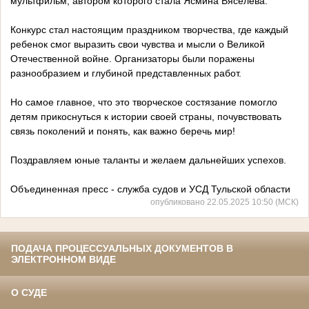
мультфильм, автором которого стала Ясмина Вяселева.
Конкурс стал настоящим праздником творчества, где каждый
ребенок смог выразить свои чувства и мысли о Великой
Отечественной войне. Организаторы были поражены
разнообразием и глубиной представленных работ.
Но самое главное, что это творческое состязание помогло
детям прикоснуться к истории своей страны, почувствовать
связь поколений и понять, как важно беречь мир!
Поздравляем юные таланты и желаем дальнейших успехов.
О
бъединенная пресс - служба судов и УСД Тульской области
опубликовано 22.05.2025 10:50 (МСК)
ПОДАЧА ПРОЦЕССУАЛЬНЫХ ДОКУМЕНТОВ В
ЭЛЕКТРОННОМ ВИДЕ
О СУДЕ