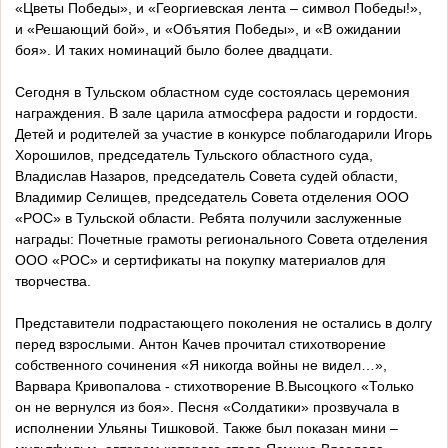
«Цветы Победы», и «Георгиевская лента – символ Победы!»,
и «Решающий бой», и «Объятия Победы», и «В ожидании
боя». И таких номинаций было более двадцати.
Сегодня в Тульском областном суде состоялась церемония
награждения. В зале царила атмосфера радости и гордости.
Детей и родителей за участие в конкурсе поблагодарили Игорь
Хорошилов, председатель Тульского областного суда,
Владислав Назаров, председатель Совета судей области,
Владимир Селищев, председатель Совета отделения ООО
«РОС» в Тульской области. Ребята получили заслуженные
награды: Почетные грамоты регионального Совета отделения
ООО «РОС» и сертификаты на покупку материалов для
творчества.
Представители подрастающего поколения не остались в долгу
перед взрослыми. Антон Качев прочитал стихотворение
собственного сочинения «Я никогда войны не видел…»,
Варвара Кривопалова - стихотворение В.Высоцкого «Только
он не вернулся из боя». Песня «Солдатики» прозвучала в
исполнении Ульяны Тишковой. Также был показан мини –