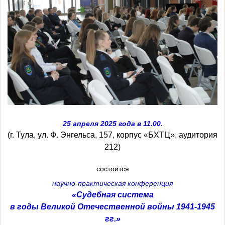
25 апреля 2025 года в 11.00.
(г. Тула, ул. Ф. Энгельса, 157, корпус «БХТЦ», аудитория
212)
состоится
научно-практическая конференция
«Судебная система
в годы Великой Отечественной войны 1941-1945
гг.»