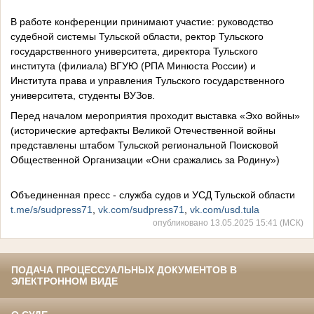
В работе конференции принимают участие: руководство
судебной системы Тульской области, ректор Тульского
государственного университета, директора Тульского
института (филиала) ВГУЮ (РПА Минюста России) и
Института права и управления Тульского государственного
университета, студенты ВУЗов.
Перед началом мероприятия проходит выставка «Эхо войны»
(исторические артефакты Великой Отечественной войны
представлены штабом Тульской региональной Поисковой
Общественной Организации «Они сражались за Родину»)
Объединенная пресс - служба судов и УСД Тульской области
t.me/s/sudpress71
,
vk.com/sudpress71
,
vk.com/usd.tula
опубликовано 13.05.2025 15:41 (МСК)
ПОДАЧА ПРОЦЕССУАЛЬНЫХ ДОКУМЕНТОВ В
ЭЛЕКТРОННОМ ВИДЕ