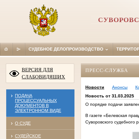
СУВОРОВС
СУДЕБНОЕ ДЕЛОПРОИЗВОДСТВО
ТЕРРИТО
ВЕРСИЯ ДЛЯ
ПРЕСС-СЛУЖБА
СЛАБОВИДЯЩИХ
Новости
Анонсы
К
ПОДАЧА
Новость от 31.03.2025
ПРОЦЕССУАЛЬНЫХ
О порядке подачи заявле
ДОКУМЕНТОВ В
ЭЛЕКТРОННОМ ВИДЕ
В газете «Белевская прав
Суворовского судебного 
О СУДЕ
СУДЕЙСКОЕ