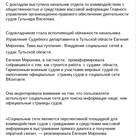
С докладом выступила начальник отдела по взаимодействию с
общественностью и средствами массовой информации Главного
управления организационно-правового обеспечения деятельности
судов
Гульнара Вяселева.
Содокладчиком стала исполняющий обязанности начальника
Управления Судебного департамента в Тульской области
Евгения
Миронова. Тема выступления -
Внедрение социальных сетей в
судах Тульской области.
Евгения Миронова, в частности,
проинформировала
собравшихся о том, как строится работа с судами области,
Гарнизонным военным судом и участками мировых судей по
наполнению официальных страниц судов в социальной сети
ВКонтакте.
Она акцентировала внимание на том,
что
пользователи
используют социальные сети для поиска информации чаще, чем
официальные страницы судов.
«Социальные сети являются перспективной площадкой для
взаимодействия судов с гражданами и средствами массовой
информации в выстраивании прямого диалога и получения
обратной связи»,
— резюмировала Евгения Миронова.