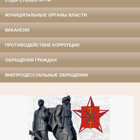
СУДЫ СУБЪЕКТА РФ
МУНИЦИПАЛЬНЫЕ ОРГАНЫ ВЛАСТИ
ВАКАНСИИ
ПРОТИВОДЕЙСТВИЕ КОРРУПЦИИ
ОБРАЩЕНИЯ ГРАЖДАН
ВНЕПРОЦЕССУАЛЬНЫЕ ОБРАЩЕНИЯ