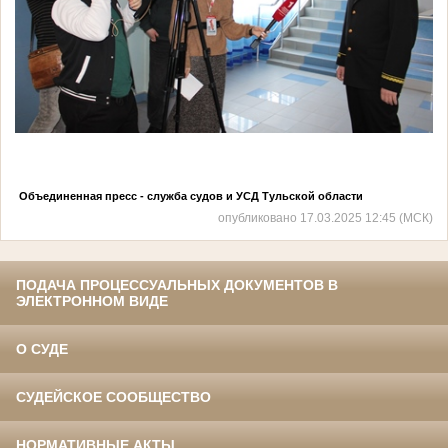
Объединенная пресс - служба судов и УСД Тульской области
опубликовано 17.03.2025 12:45 (МСК)
ПОДАЧА ПРОЦЕССУАЛЬНЫХ ДОКУМЕНТОВ В
ЭЛЕКТРОННОМ ВИДЕ
О СУДЕ
СУДЕЙСКОЕ СООБЩЕСТВО
НОРМАТИВНЫЕ АКТЫ