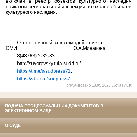
включён в реестр объектов культурного наследия
приказом региональной инспекции по охране объектов
культурного наследия.
Ответственный за взаимодействие со
СМИ
О.А.Минакова
8(48763) 2-32-83
http
://
suvorovsky
.
tula
.
sudrf
.
ru
/
https://t.me/s/sudpress71
,
https://vk.com/sudpress71
опубликовано 18.05.2026 16:43 (МСК)
ПОДАЧА ПРОЦЕССУАЛЬНЫХ ДОКУМЕНТОВ В
ЭЛЕКТРОННОМ ВИДЕ
О СУДЕ