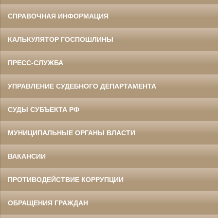
СПРАВОЧНАЯ ИНФОРМАЦИЯ
КАЛЬКУЛЯТОР ГОСПОШЛИНЫ
ПРЕСС-СЛУЖБА
УПРАВЛЕНИЕ СУДЕБНОГО ДЕПАРТАМЕНТА
СУДЫ СУБЪЕКТА РФ
МУНИЦИПАЛЬНЫЕ ОРГАНЫ ВЛАСТИ
ВАКАНСИИ
ПРОТИВОДЕЙСТВИЕ КОРРУПЦИИ
ОБРАЩЕНИЯ ГРАЖДАН