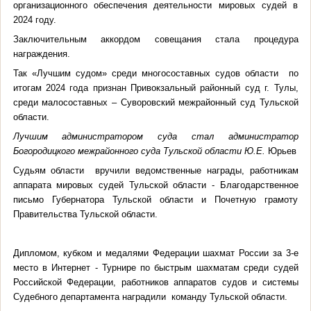
организационного обеспечения деятельности мировых судей в
2024 году.
Заключительным аккордом совещания стала процедура
награждения.
Так «Лучшим судом» среди многосоставных судов области по
итогам 2024 года признан Привокзальный районный суд г. Тулы,
среди малосоставных – Суворовский межрайонный суд Тульской
области.
Лучшим администратором суда стал администратор
Богородицкого межрайонного суда Тульской области
Ю.Е.
Юрьев
Судьям области вручили ведомственные награды, работникам
аппарата мировых судей Тульской области - Благодарственное
письмо Губернатора Тульской области и Почетную грамоту
Правительства Тульской области.
Дипломом, кубком и медалями Федерации шахмат России за 3-е
место в Интернет - Турнире по быстрым шахматам среди судей
Российской Федерации, работников аппаратов судов и системы
Судебного департамента наградили команду Тульской области.