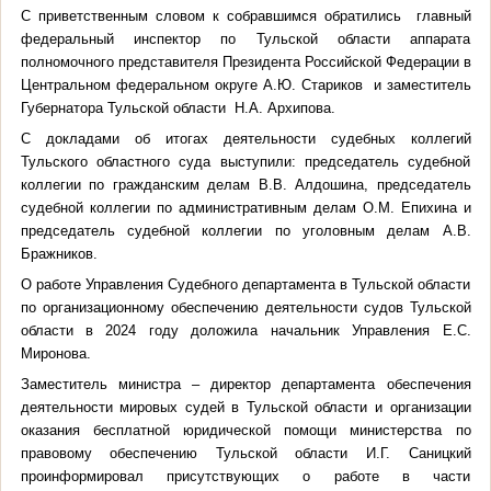
С приветственным словом к собравшимся обратились главный
федеральный инспектор по Тульской области аппарата
полномочного представителя Президента Российской Федерации в
Центральном федеральном округе А.Ю. Стариков и заместитель
Губернатора Тульской области Н.А. Архипова.
С докладами об итогах деятельности судебных коллегий
Тульского областного суда выступили: председатель судебной
коллегии по гражданским делам В.В. Алдошина, председатель
судебной коллегии по административным делам О.М. Епихина и
председатель судебной коллегии по уголовным делам А.В.
Бражников.
О работе Управления Судебного департамента в Тульской области
по организационному обеспечению деятельности судов Тульской
области в 2024 году доложила начальник Управления Е.С.
Миронова.
Заместитель министра – директор департамента обеспечения
деятельности мировых судей в Тульской области и организации
оказания бесплатной юридической помощи министерства по
правовому обеспечению Тульской области И.Г. Саницкий
проинформировал присутствующих о работе в части