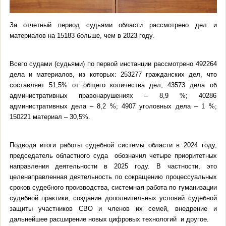
За отчетный период судьями области рассмотрено дел и
материалов на 15183 больше, чем в 2023 году.
Всего судами (судьями) по первой инстанции рассмотрено 492264
дела и материалов, из которых: 253277 гражданских дел, что
составляет 51,5% от общего количества дел; 43573 дела об
административных правонарушениях – 8,9 %; 40286
административных дела – 8,2 %; 4907 уголовных дела – 1 %;
150221 материал – 30,5%.
Подводя итоги работы судебной системы области в 2024 году,
председатель областного суда обозначил четыре приоритетных
направления деятельности в 2025 году.
В частности, это
целенаправленная деятельность по сокращению процессуальных
сроков судебного производства, системная работа по гуманизации
судебной практики, создание дополнительных условий судебной
защиты участников СВО и членов их семей, внедрение и
дальнейшее расширение новых цифровых технологий и другое.