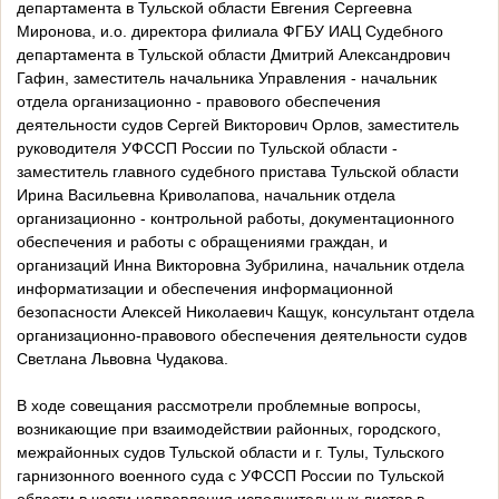
департамента в Тульской области Евгения Сергеевна
Миронова, и.о. директора филиала ФГБУ ИАЦ Судебного
департамента в Тульской области Дмитрий Александрович
Гафин, заместитель начальника Управления - начальник
отдела организационно - правового обеспечения
деятельности судов Сергей Викторович Орлов, заместитель
руководителя УФССП России по Тульской области -
заместитель главного судебного пристава Тульской области
Ирина Васильевна Криволапова, начальник отдела
организационно - контрольной работы, документационного
обеспечения и работы с обращениями граждан, и
организаций Инна Викторовна Зубрилина, начальник отдела
информатизации и обеспечения информационной
безопасности Алексей Николаевич Кащук, консультант отдела
организационно-правового обеспечения деятельности судов
Светлана Львовна Чудакова.
В ходе совещания рассмотрели проблемные вопросы,
возникающие при взаимодействии районных, городского,
межрайонных судов Тульской области и г. Тулы, Тульского
гарнизонного военного суда с УФССП России по Тульской
области в части направления исполнительных листов в