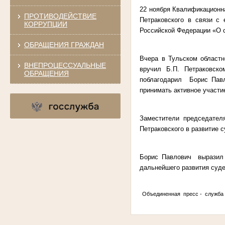
22 ноября Квалификационна
ПРОТИВОДЕЙСТВИЕ
Петраковского в связи с 
КОРРУПЦИИ
Российской Федерации «О с
ОБРАЩЕНИЯ ГРАЖДАН
Вчера в Тульском областн
ВНЕПРОЦЕССУАЛЬНЫЕ
вручил Б.П. Петраковск
ОБРАЩЕНИЯ
поблагодарил Борис Павл
принимать активное участи
Заместители председател
Петраковского в развитие 
Борис Павлович выразил 
дальнейшего развития суде
Объединенная пресс - служб