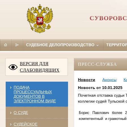
СУВОРОВС
СУДЕБНОЕ ДЕЛОПРОИЗВОДСТВО
ТЕРРИТО
ВЕРСИЯ ДЛЯ
ПРЕСС-СЛУЖБА
СЛАБОВИДЯЩИХ
Новости
Анонсы
К
ПОДАЧА
Новость от 10.01.2025
ПРОЦЕССУАЛЬНЫХ
Почетная отставка судьи
ДОКУМЕНТОВ В
ЭЛЕКТРОННОМ ВИДЕ
коллегии судей Тульской 
О СУДЕ
Борис Павлович более 2
компетентный и грамотный
СУДЕЙСКОЕ