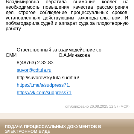
Владимировна
обратила внимание коллег на
необходимость повышения качества рассмотрения
дел, строгое соблюдение процессуальных сроков,
установленных действующим законодательством. И
поблагодарила судей и аппарат суда за плодотворную
работу.
Ответственный за взаимодействие со
СМИ
О.А.Минакова
8(48763) 2-32-83
suvor
@cdtula.ru
http
://
suvorovsky
.
tula
.
sudrf
.
ru
/
https://t.me/s/sudpress71
,
https://vk.com/sudpress71
опубликовано 26.08.2025 12:57 (МСК)
ПОДАЧА ПРОЦЕССУАЛЬНЫХ ДОКУМЕНТОВ В
ЭЛЕКТРОННОМ ВИДЕ