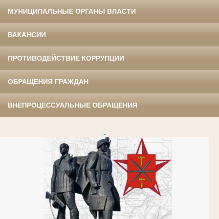
МУНИЦИПАЛЬНЫЕ ОРГАНЫ ВЛАСТИ
ВАКАНСИИ
ПРОТИВОДЕЙСТВИЕ КОРРУПЦИИ
ОБРАЩЕНИЯ ГРАЖДАН
ВНЕПРОЦЕССУАЛЬНЫЕ ОБРАЩЕНИЯ