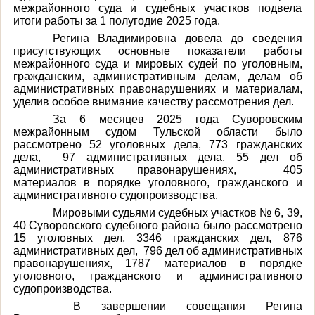
межрайонного суда и судебных участков подвела
итоги работы за 1 полугодие 2025 года.
Регина Владимировна довела до сведения
присутствующих основные показатели работы
межрайонного суда и мировых судей по уголовным,
гражданским, административным делам, делам об
административных правонарушениях и материалам,
уделив особое внимание качеству рассмотрения дел.
За 6 месяцев 2025 года Суворовским
межрайонным судом Тульской области было
рассмотрено 52 уголовных дела, 773 гражданских
дела,
97 административных дела, 55 дел об
административных правонарушениях,
405
материалов в порядке уголовного, гражданского и
административного судопроизводства.
Мировыми судьями судебных участков № 6, 39,
40 Суворовского судебного района было рассмотрено
15 уголовных дел, 3346 гражданских дел, 876
административных дел,
796 дел об административных
правонарушениях, 1787 материалов в порядке
уголовного, гражданского и административного
судопроизводства.
В завершении совещания Регина